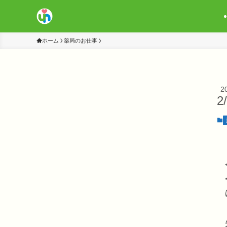
ホーム
薬局のお仕事
2
2