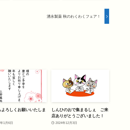
湧永製薬 秋のわくわくフェア！
もよろしくお願いいたしま
しんひのおで集まるしぇ ご来
店ありがとうございました！
5年1月6日
2024年12月3日