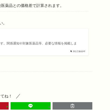
発医薬品との価格差で計算されます。
い。
です。関係通知や対象医薬品等、必要な情報を掲載しま
厚生労働省HP
してね！