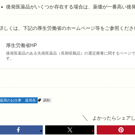
後発医薬品がいくつか存在する場合は、薬価が一番高い後
詳しくは、下記の厚生労働省のホームページ等をご参照くださ
厚生労働省HP
後発医薬品のある先発医薬品（長期収載品）の選定療養に関するページ
す。
薬局のお仕事
薬局長
調剤
よかったらシェア