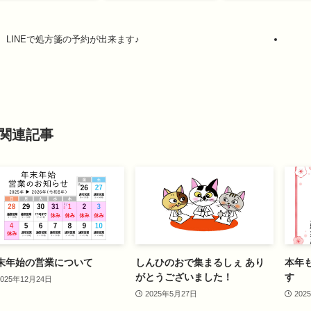
LINEで処方箋の予約が出来ます♪
関連記事
末年始の営業について
しんひのおで集まるしぇ あり
本年
がとうございました！
す
2025年12月24日
2025年5月27日
202