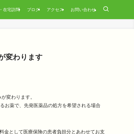
・在宅訪問
ブログ
アクセス
お問い合わせ
みが変わります
みが変わります。
あるお薬で、先発医薬品の処方を希望される場合
の料金として医療保険の患者負担分とあわせてお支