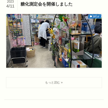
2023
糖化測定会を開催しました
4/11
測定会