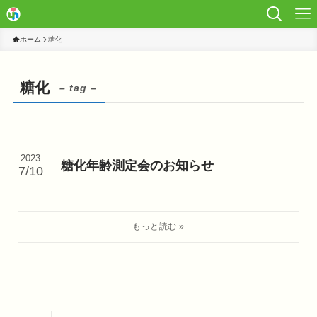
ホーム
糖化
糖化
– tag –
2023
糖化年齢測定会のお知らせ
7/10