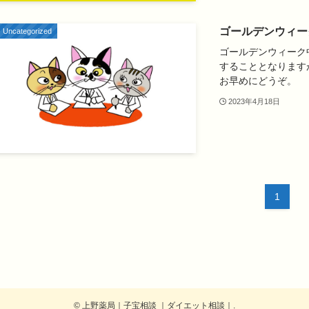
ゴールデンウィー
Uncategorized
ゴールデンウィーク
することとなります
お早めにどうぞ。
2023年4月18日
1
©
上野薬局｜子宝相談 ｜ダイエット相談｜.