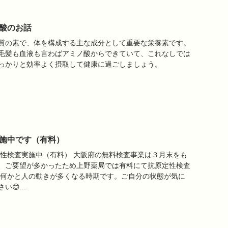
酸のお話
質の素で、体を構成する主な成分として重要な栄養素です。
毛髪も血液も言わばアミノ酸からできていて、これなしでは
っかりと効率よく摂取して健康に過ごしましょう。
施中です（有料）
原定性検査実施中（有料） 大阪府の無料検査事業は３月末をも
、ご要望が多かったため上野薬局では有料にて抗原定性検査
 何かと人の動きが多くなる時期です。ご自分の状態が気に
😊...