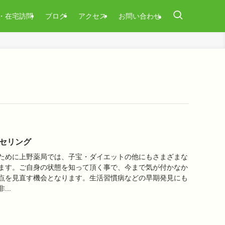
・在宅訪問
ブログ
アクセス
お問い合わせ
セリング
ために上野薬局では、子宝・ダイエットの他にもさまざまな
ます。ご自身の状態を知って頂く事で、今まで気が付かなか
点を見直す機会となります。生活習慣病などの早期発見にも
..