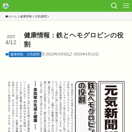
ホーム
健康情報
元気新聞
健康情報：鉄とヘモグロビンの役
2023
4/12
割
2022年3月5日
2023年4月12日
健康情報
元気新聞