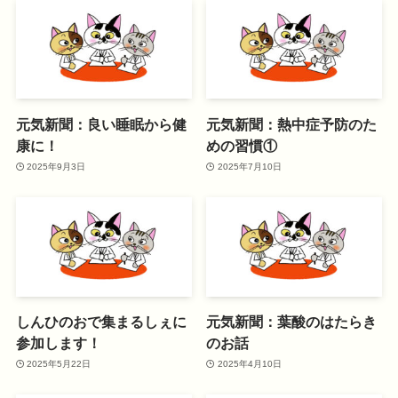
元気新聞：良い睡眠から健
元気新聞：熱中症予防のた
康に！
めの習慣①
2025年9月3日
2025年7月10日
しんひのおで集まるしぇに
元気新聞：葉酸のはたらき
参加します！
のお話
2025年5月22日
2025年4月10日