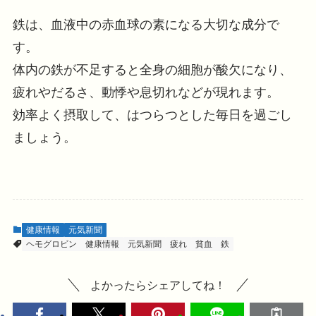
鉄は、血液中の赤血球の素になる大切な成分で
す。
体内の鉄が不足すると全身の細胞が酸欠になり、
疲れやだるさ、動悸や息切れなどが現れます。
効率よく摂取して、はつらつとした毎日を過ごし
ましょう。
健康情報
元気新聞
ヘモグロビン
健康情報
元気新聞
疲れ
貧血
鉄
よかったらシェアしてね！