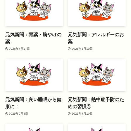
元気新聞：胃薬・胸やけの
元気新聞：アレルギーのお
薬
薬
2026年4月17日
2026年3月10日
元気新聞：良い睡眠から健
元気新聞：熱中症予防のた
康に！
めの習慣①
2025年9月3日
2025年7月10日