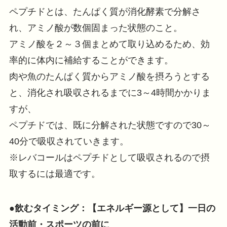
ペプチドとは、たんぱく質が消化酵素で分解さ
れ、アミノ酸が数個固まった状態のこと。
アミノ酸を２～３個まとめて取り込めるため、効
率的に体内に補給することができます。
肉や魚のたんぱく質からアミノ酸を摂ろうとする
と、消化され吸収されるまでに3～4時間かかりま
すが、
ペプチドでは、既に分解された状態ですので30～
40分で吸収されていきます。
※レバコールはペプチドとして吸収されるので摂
取するには最適です。
●飲むタイミング：【エネルギー源として】一日の
活動前・スポーツの前に