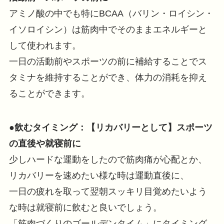
アミノ酸の中でも特にBCAA（バリン・ロイシン・
イソロイシン）は筋肉中でそのままエネルギーと
して使われます。
一日の活動前やスポーツの前に補給することでス
タミナを維持することができ、体力の消耗を抑え
ることができます。
●飲むタイミング：【リカバリーとして】スポーツ
の直後や就寝前に
少しハードな運動をしたので筋肉痛が心配とか、
リカバリーを速めたい様な時は運動直後に、
一日の疲れを取って翌朝スッキリ目覚めたいよう
な時は就寝前に飲むと良いでしょう。
「筋肉づくりのゴールデンタイム」にタイミング