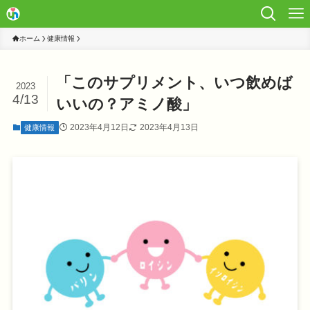
ホーム
健康情報
「このサプリメント、いつ飲めば
2023
4/13
いいの？アミノ酸」
2023年4月12日
2023年4月13日
健康情報