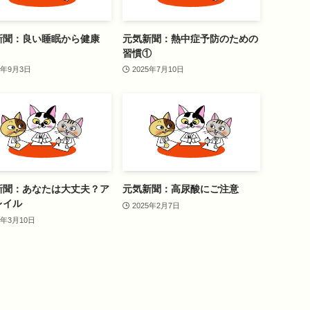
新聞：良い睡眠から健康
元気新聞：熱中症予防のための
習慣①
5年9月3日
2025年7月10日
新聞：あなたは大丈夫？ア
元気新聞：高尿酸にご注意
レイル
2025年2月7日
5年3月10日