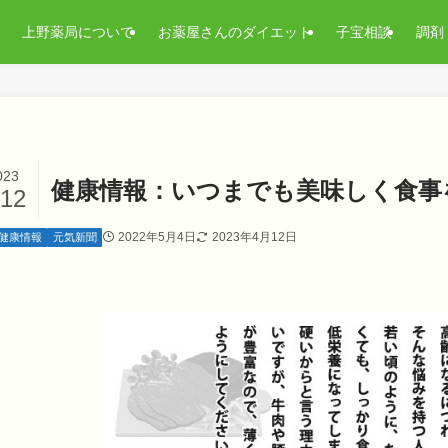
上野薬局について
お薬屋さんのダイエット
子宝相談
調剤
023
健康情報：いつまでも美味しく食事
/12
2022年5月4日
2023年4月12日
健康情報
元気新聞