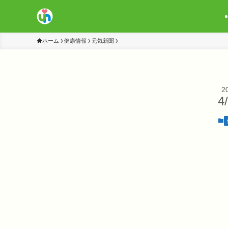
ホーム
健康情報
元気新聞
2
4