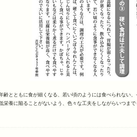
年齢とともに食が細くなる、若い頃のようには食べられない、
低栄養に陥ることがないよう、色々な工夫をしながらいつまで