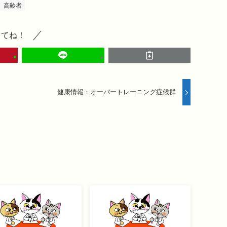
高齢者
してね！
健康情報：オーバートレーニング症候群