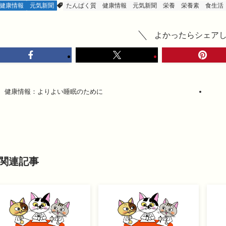
健康情報
元気新聞
たんぱく質
健康情報
元気新聞
栄養
栄養素
食生活
よかったらシェア
健康情報：よりよい睡眠のために
関連記事