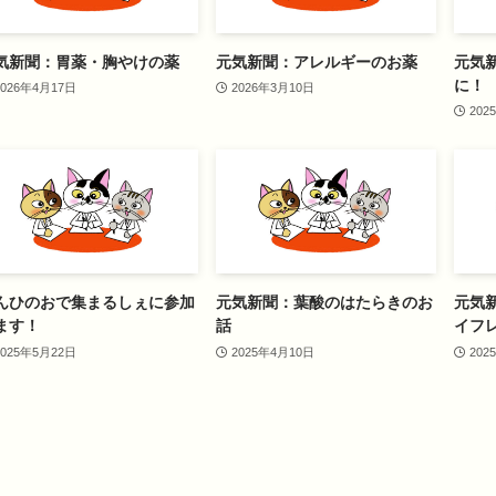
気新聞：胃薬・胸やけの薬
元気新聞：アレルギーのお薬
元気
に！
2026年4月17日
2026年3月10日
202
んひのおで集まるしぇに参加
元気新聞：葉酸のはたらきのお
元気
ます！
話
イフ
2025年5月22日
2025年4月10日
202