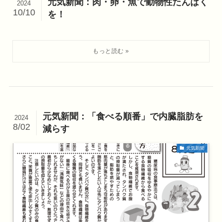
元気新聞：肉・卵・魚で動物性たんぱく
2024
10/10
を！
元気新聞：「食べる順番」で内臓脂肪を
2024
8/02
減らす
元気新聞