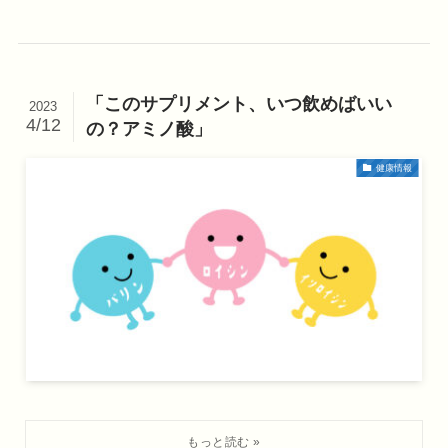
「このサプリメント、いつ飲めばいい
2023
4/12
の？アミノ酸」
健康情報